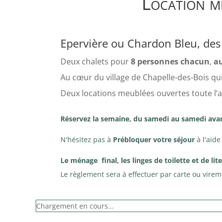
Location m
Epervière ou Chardon Bleu, des 
Deux chalets pour
8 personnes chacun
,
a
Au cœur du village de Chapelle-des-Bois qui
Deux locations meublées ouvertes toute l’a
Réservez la semaine, du samedi au samedi avant
N'hésitez pas à
Prébloquer votre séjour
à l'aide
Le ménage final, les linges de toilette et de lit
Le règlement sera à effectuer par carte ou virem
Chargement en cours...