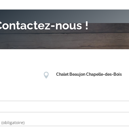
Contactez-nous !

Chalet Beaujon Chapelle-des-Bois
(obligatoire)