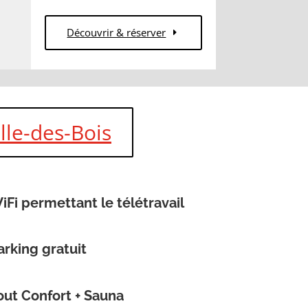
Découvrir & réserver
lle-des-Bois
iFi permettant le télétravail
arking gratuit
out Confort + Sauna