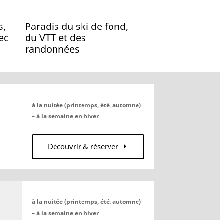
s,
Paradis du ski de fond,
ec
du VTT et des
randonnées
à la nuitée (printemps, été, automne)
– à la semaine en hiver
Découvrir & réserver
à la nuitée (printemps, été, automne)
– à la semaine en hiver