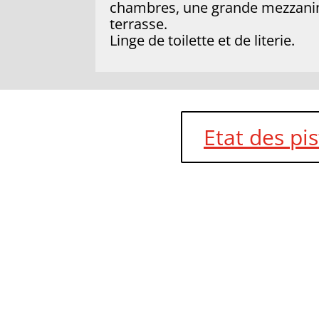
chambres, une grande mezzanine
terrasse.
Linge de toilette et de literie.
Etat des pi