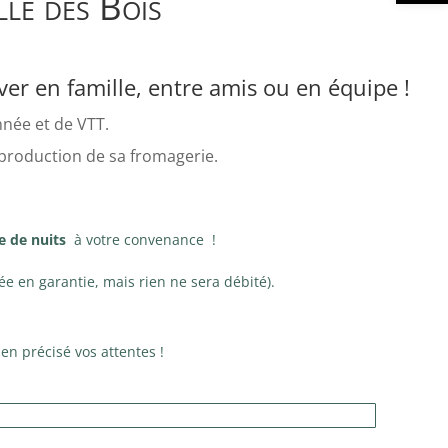
le des Bois
er en famille, entre amis ou en équipe !
nnée et de VTT.
a production de sa fromagerie.
e de nuits
à votre convenance !
ée en garantie, mais rien ne sera débité).
ien précisé vos attentes !