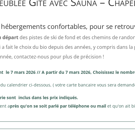
eublée Gite avec Sauna – Chapel
hébergements confortables, pour se retrouv
u départ
des pistes de ski de fond et des chemins de rando
 a fait le choix du bio depuis des années, y compris dans l
nnée, contactez-nous pour plus de précision !
 le 7 mars 2026 // A partir du 7 mars 2026, Choisissez le nombr
 du calendrier ci-dessous, ( votre carte bancaire vous sera demand
erie sont inclus dans les prix indiqués.
ent a
près qu'on se soit parlé par téléphone ou mail
et qu'on ait b