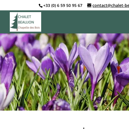
+33 (0) 6 59 50 95 67
contact@chalet-b