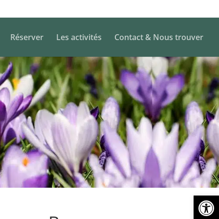
Réserver
Les activités
Contact & Nous trouver
Ouvrir la